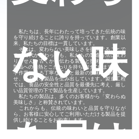
私たちは、長年にわたって培ってきた伝統の味
を守り続けることに誇りを持っています。創業以
来、私たちの目標は一貫しています。
ない味
それは、変わらない美味しさを提供することで
す。時代が変わっても、私たちの製造方法は変わ
りません。古くから伝わる製法と技術を厳守し、
製品への情熱とこだわりを持ち続けています。
手作業による丁寧な工程と最新の技術を組み合わ
せ、高品質な製品を生み出しています。製造工程
では、食品の安全性と品質を最優先に考え、厳し
い品質管理の下で製品を生産しています。
私たちの製品は、多くのお客様から「変わらぬ
美味しさ」と称賛されています。
これからも、伝統の味わいと品質を守りなが
ら、お客様に安心してご利用いただける製品を提
供し続けることをお約束します。
を届け